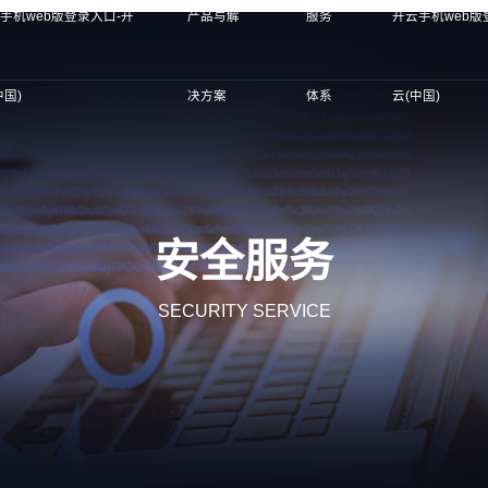
手机web版登录入口-开
产品与解
服务
开云手机web版
中国)
决方案
体系
云(中国)
安全服务
SECURITY SERVICE