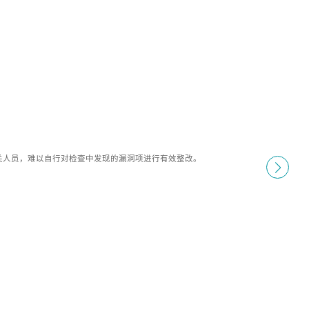
关人员，难以自行对检查中发现的漏洞项进行有效整改。