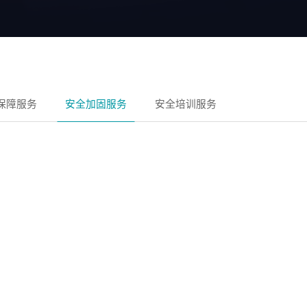
保障服务
安全加固服务
安全培训服务
。