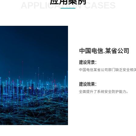
应用案例
APPLICATION CASES
中国电信.某省公司
建设背景：
中国电信某省公司部门缺乏安全相
建设效果：
全面提升了系统安全防护能力。