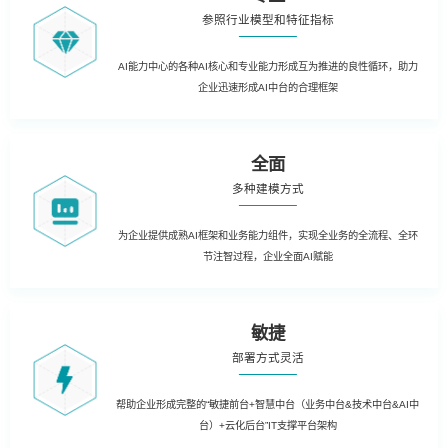
参照行业模型和特征指标
AI能力中心的各种AI核心和专业能力形成互为推进的良性循环，助力
企业迅速形成AI中台的合理框架
全面
多种建模方式
为企业提供成熟AI框架和业务能力组件，实现全业务的全流程、全环
节注智过程，企业全面AI赋能
敏捷
部署方式灵活
帮助企业形成完整的“敏捷前台+智慧中台（业务中台&技术中台&AI中
台）+云化后台”IT支撑平台架构