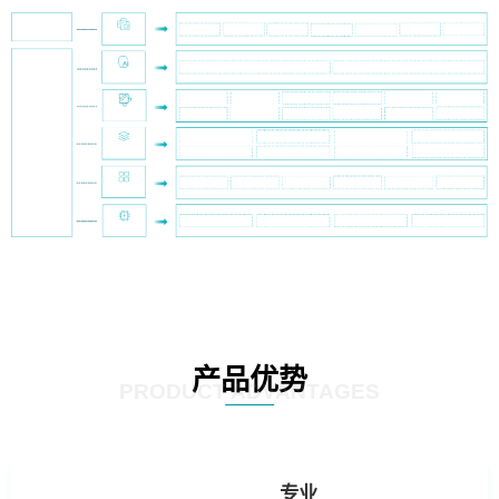
产品优势
PRODUCT ADVANTAGES
专业