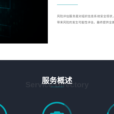
风险评估服务是对组织信息系统安全现状
带来风险的发生可能性评估，最终提供全
服务概述
Service Directory