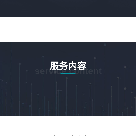
服务内容
service content