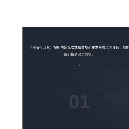
了解安全现状：按照国家标准或相关规范要求开展风险评估，帮
组织摸清安全现状。
01