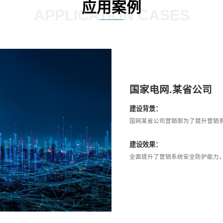
应用案例
APPLICATION CASES
国家电网.某省公司
建设背景：
国网某省公司营销部为了提升营销
建设效果：
全面提升了营销系统安全防护能力