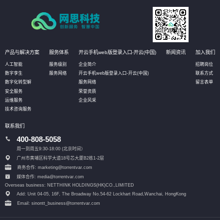
产品与解决方案
服务体系
开云手机web版登录入口-开云(中国)
新闻资讯
加入我们
人工智能
服务级别
企业简介
招聘岗位
数字孪生
服务网络
开云手机web版登录入口-开云(中国)
联系方式
数字化转型解
服务网络
留言表单
安全服务
荣誉资质
运维服务
企业风采
技术咨询服务
联系我们
400-808-5058
周一到周五9:30-18:00 (北京时间）
广州市黄埔区科学大道18号芯大厦B2栋1-2层
商务合作: marketing@torrentvar.com
媒体合作: media@torrentvar.com
Overseas business: NETTHINK HOLDINGS(HK)CO.,LIMITED
Add: Unit 04-05, 16F, The Broadway No.54-62 Lockhart Road,
Wanchai, HongKong
Email: sinontt_business@torrentvar.com