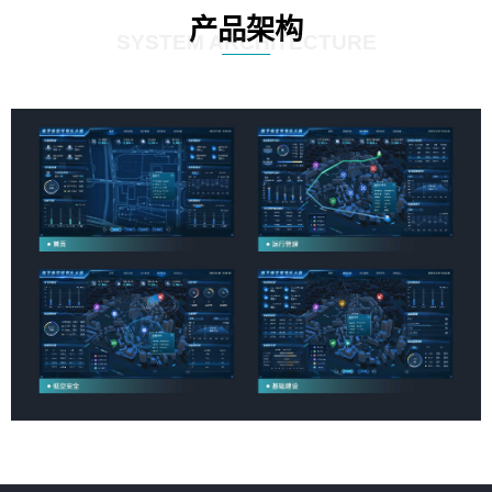
产品架构
SYSTEM ARCHITECTURE