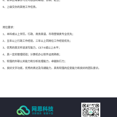
8、就本区域事务与公司各部的联络、协调、配合；
9、上级交办的其他工作任务。
岗位要求：
1、本科或以上学历，行政、商务英语、市场营销类专业优先；
2、五年以上行政工作经验，三年以上同岗位工作经验优先；
3、优秀的英文听说读写能力，CET-6或以上水平；
4、具一定的管理经验；计算机办公软件运用熟练；
5、较强的外联公关能力和分析处理能力，卓越执行力；
6、良好文字功底，优秀的表达及沟通能力，具有较强的应变能力和良好的团队意识。